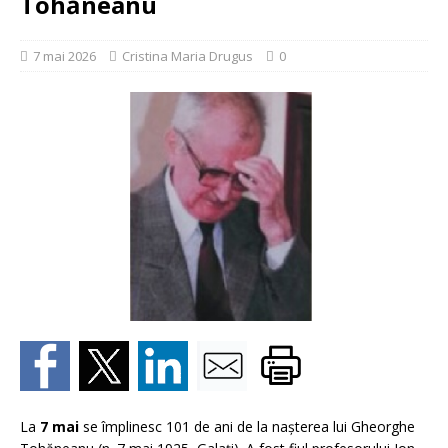
Tohăneanu
7 mai 2026
Cristina Maria Drugus
0
La
7 mai
se împlinesc 101 de ani de la nașterea lui Gheorghe