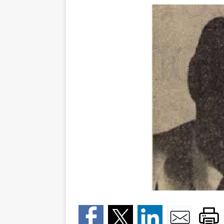
[ 10 august 2026 ]
Între