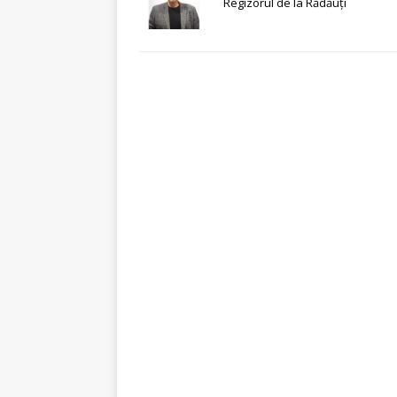
Regizorul de la Rădăuţi