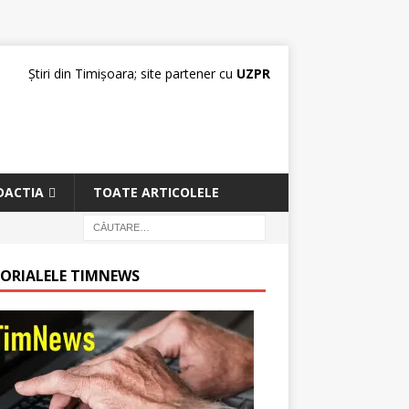
Știri din Timișoara; site partener cu
UZPR
DACTIA
TOATE ARTICOLELE
TORIALELE TIMNEWS