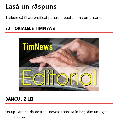
Lasă un răspuns
Trebuie să fii
autentificat
pentru a publica un comentariu.
EDITORIALELE TIMNEWS
BANCUL ZILEI
Un tip care se dă deștept nevoie mare ia în bășcălie un agent
de asigurare: