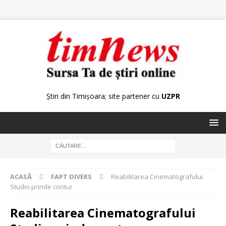
Știri din Timișoara; site partener cu
UZPR
ACASĂ
FAPT DIVERS
Reabilitarea Cinematografului
Studio prinde contur
Reabilitarea Cinematografului