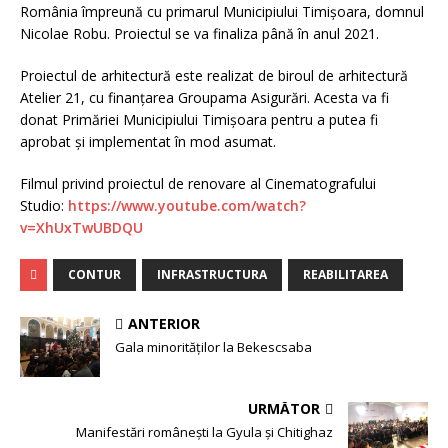
România împreună cu primarul Municipiului Timișoara, domnul
Nicolae Robu. Proiectul se va finaliza până în anul 2021.
Proiectul de arhitectură este realizat de biroul de arhitectură
Atelier 21, cu finanțarea Groupama Asigurări. Acesta va fi
donat Primăriei Municipiului Timișoara pentru a putea fi
aprobat și implementat în mod asumat.
Filmul privind proiectul de renovare al Cinematografului
Studio:
https://www.youtube.com/watch?
v=XhUxTwUBDQU
CONTUR
INFRASTRUCTURA
REABILITAREA
ANTERIOR
Gala minorităţilor la Bekescsaba
URMĂTOR
Manifestări româneşti la Gyula şi Chitighaz