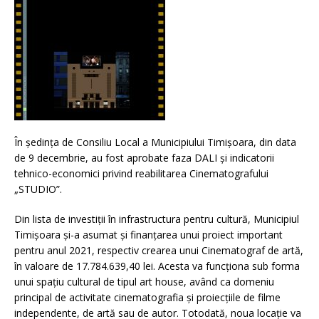
În ședința de Consiliu Local a Municipiului Timișoara, din data
de 9 decembrie, au fost aprobate faza DALI și indicatorii
tehnico-economici privind reabilitarea Cinematografului
„STUDIO”.
Din lista de investiții în infrastructura pentru cultură, Municipiul
Timișoara și-a asumat și finanțarea unui proiect important
pentru anul 2021, respectiv crearea unui Cinematograf de artă,
în valoare de 17.784.639,40 lei. Acesta va funcționa sub forma
unui spațiu cultural de tipul art house, având ca domeniu
principal de activitate cinematografia și proiecțiile de filme
independente, de artă sau de autor. Totodată, noua locație va