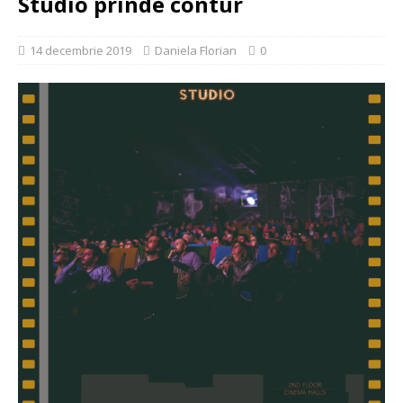
Studio prinde contur
14 decembrie 2019
Daniela Florian
0