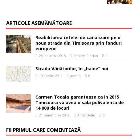
ARTICOLE ASEMĂNĂTOARE
Reabilitarea retelei de canalizare pe o
noua strada din Timisoara prin fonduri
europene
28 ianuarie 2015
Daniela Florian
0
Strada Vânătorilor, în „haine” noi
19 aprilie 2011
admin
0
Carmen Tocala garanteaza ca in 2015
Timisoara va avea o sala polivalenta de
14.000 de locuri
21 noiembrie 2012
Anda Deliu
0
FII PRIMUL CARE COMENTEAZĂ