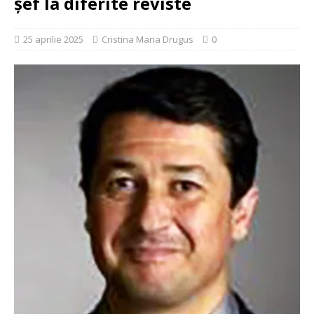
șef la diferite reviste
25 aprilie 2025
Cristina Maria Drugus
0