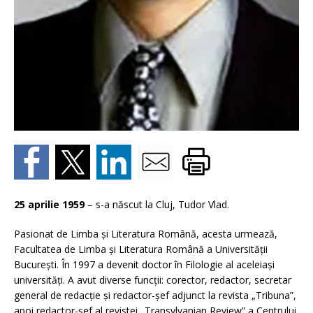
25 aprilie 1959
– s-a născut la Cluj, Tudor Vlad.
Pasionat de Limba şi Literatura Română, acesta urmează,
Facultatea de Limba și Literatura Română a Universității
București. În 1997 a devenit doctor în Filologie al aceleiași
universități. A avut diverse funcţii: corector, redactor, secretar
general de redacție și redactor-șef adjunct la revista „Tribuna”,
apoi redactor-șef al revistei „Transylvanian Review” a Centrului