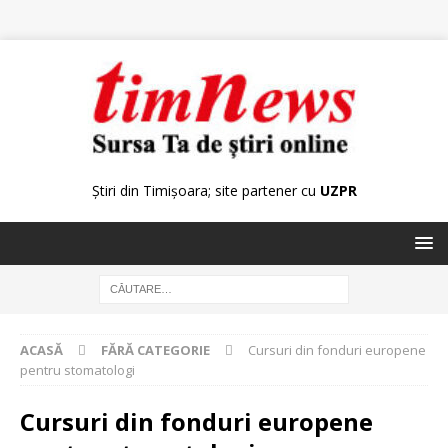
Știri din Timișoara; site partener cu
UZPR
ACASĂ
FĂRĂ CATEGORIE
Cursuri din fonduri europene
pentru stomatologi
Cursuri din fonduri europene