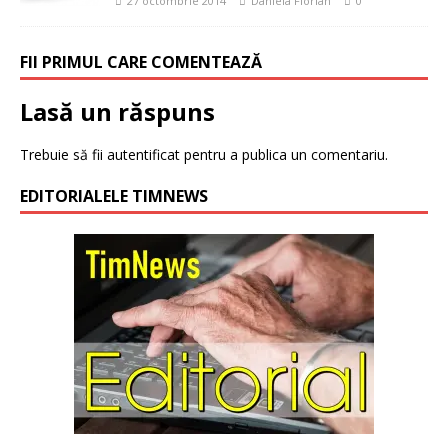
27 octombrie 2014
Daniela Florian
0
FII PRIMUL CARE COMENTEAZĂ
Lasă un răspuns
Trebuie să fii
autentificat
pentru a publica un comentariu.
EDITORIALELE TIMNEWS