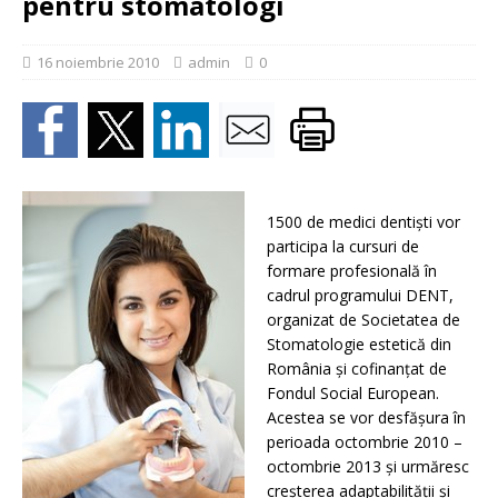
pentru stomatologi
16 noiembrie 2010
admin
0
1500 de medici dentişti vor
participa la cursuri de
formare profesională în
cadrul programului DENT,
organizat de Societatea de
Stomatologie estetică din
România şi cofinanţat de
Fondul Social European.
Acestea se vor desfăşura în
perioada octombrie 2010 –
octombrie 2013 şi urmăresc
creşterea adaptabilităţii şi