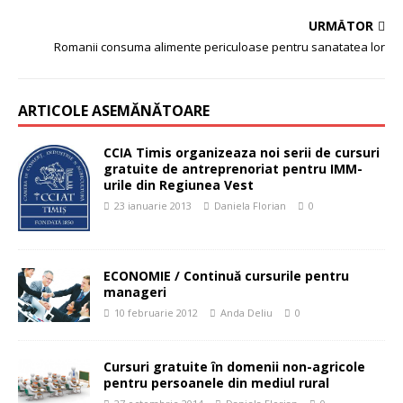
URMĂTOR
Romanii consuma alimente periculoase pentru sanatatea lor
ARTICOLE ASEMĂNĂTOARE
CCIA Timis organizeaza noi serii de cursuri
gratuite de antreprenoriat pentru IMM-
urile din Regiunea Vest
23 ianuarie 2013
Daniela Florian
0
ECONOMIE / Continuă cursurile pentru
manageri
10 februarie 2012
Anda Deliu
0
Cursuri gratuite în domenii non-agricole
pentru persoanele din mediul rural