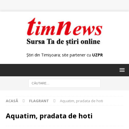
Știri din Timișoara; site partener cu
UZPR
ACASĂ
FLAGRANT
Aquatim, pradata de hoti
Aquatim, pradata de hoti