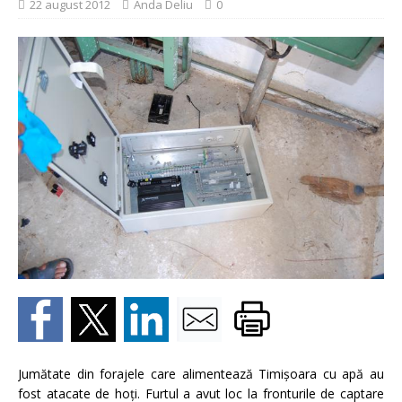
22 august 2012
Anda Deliu
0
Jumătate din forajele care alimentează Timişoara cu apă au
fost atacate de hoţi. Furtul a avut loc la fronturile de captare