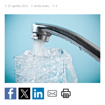
25 aprilie 2012
Anda Deliu
0