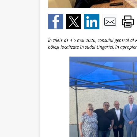
În zilele de 4-6 mai 2026, consulul general al 
băieși localizate în sudul Ungariei, în apropie