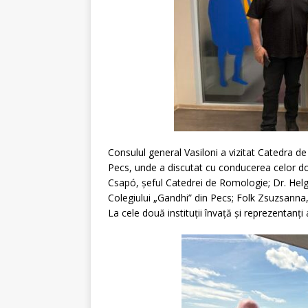
Consulul general Vasiloni a vizitat Catedra de
Pecs, unde a discutat cu conducerea celor două
Csapó, șeful Catedrei de Romologie; Dr. Helga
Colegiului „Gandhi” din Pecs; Folk Zsuzsanna,
La cele două instituții învață și reprezentanți 