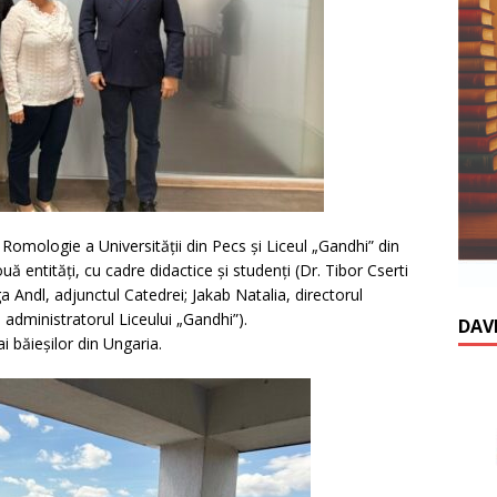
 Romologie a Universității din Pecs și Liceul „Gandhi” din
 entități, cu cadre didactice și studenți (Dr. Tibor Cserti
 Andl, adjunctul Catedrei; Jakab Natalia, directorul
 administratorul Liceului „Gandhi”).
DAV
ai băieșilor din Ungaria.