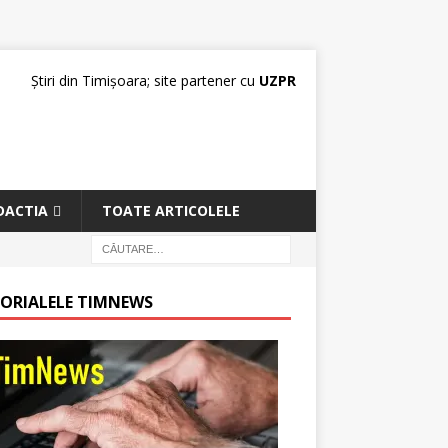
Știri din Timișoara; site partener cu
UZPR
DACTIA
TOATE ARTICOLELE
TORIALELE TIMNEWS