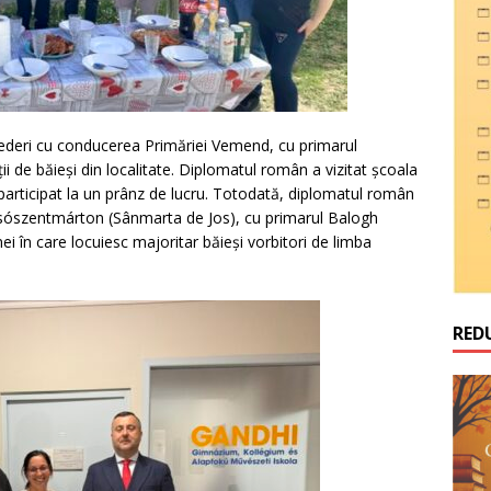
evederi cu conducerea Primăriei Vemend, cu primarul
i de băieși din localitate. Diplomatul român a vizitat școala
 participat la un prânz de lucru. Totodată, diplomatul român
sószentmárton (Sânmarta de Jos), cu primarul Balogh
ei în care locuiesc majoritar băieși vorbitori de limba
RED