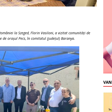
României la Szeged, Florin Vasiloni, a vizitat comunități de
re de orașul Pecs, în comitatul (județul) Baranya.
VAN