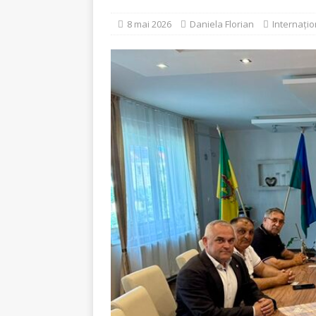
[ 5 august 2026 ]
Invita
8 mai 2026
Daniela Florian
Internațio