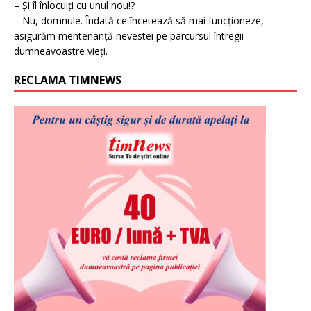
– Și îl înlocuiți cu unul nou!?
– Nu, domnule. Îndată ce încetează să mai funcționeze,
asigurăm mentenanță nevestei pe parcursul întregii
dumneavoastre vieți.
RECLAMA TIMNEWS