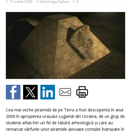
11 iunie 2026
Harceaga Sylvia
0
Cea mai veche piramidă de pe Terra a fost descoperită în anul
2006 în apropierea orașului Lugansk din Ucraina, de un grup de
studenți aflați într-un fel de tabără arheologică și care au
remarcat vârfurile unor piramide aproape complet îngropate în