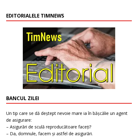
EDITORIALELE TIMNEWS
BANCUL ZILEI
Un tip care se dă deștept nevoie mare ia în bășcălie un agent
de asigurare:
– Asigurări de sculă reproducătoare faceți?
– Da, domnule, facem și astfel de asigurări.