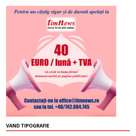
VAND TIPOGRAFIE