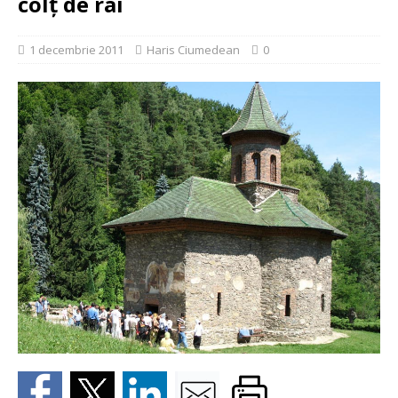
colţ de rai
1 decembrie 2011
Haris Ciumedean
0