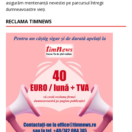
asigurăm mentenanță nevestei pe parcursul întregii
dumneavoastre vieți.
RECLAMA TIMNEWS