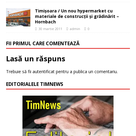
Timişoara / Un nou hypermarket cu
materiale de construcţii şi grădinărit –
Hornbach
30 martie 2011
admin
0
FII PRIMUL CARE COMENTEAZĂ
Lasă un răspuns
Trebuie să fii
autentificat
pentru a publica un comentariu.
EDITORIALELE TIMNEWS