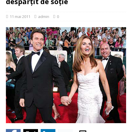
despărţit de soţie
11 mai 2011
admin
0