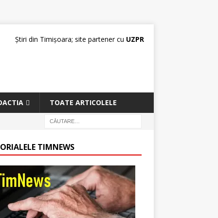
Știri din Timișoara; site partener cu
UZPR
DACTIA
TOATE ARTICOLELE
TORIALELE TIMNEWS