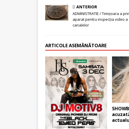
ANTERIOR
ADMINISTRATIE / Timişoara a pri
aparat pentru inspecţia video a
canalelor
ARTICOLE ASEMĂNĂTOARE
SHOWBI
acuzată
actualu