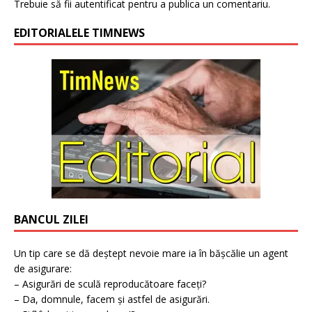
Trebuie să fii
autentificat
pentru a publica un comentariu.
EDITORIALELE TIMNEWS
BANCUL ZILEI
Un tip care se dă deștept nevoie mare ia în bășcălie un agent
de asigurare:
– Asigurări de sculă reproducătoare faceți?
– Da, domnule, facem și astfel de asigurări.