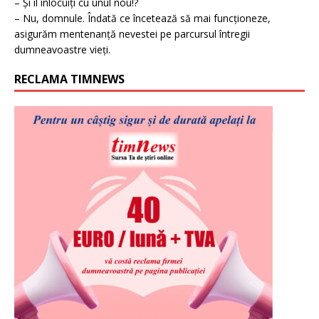
– Și îl înlocuiți cu unul nou!?
– Nu, domnule. Îndată ce încetează să mai funcționeze,
asigurăm mentenanță nevestei pe parcursul întregii
dumneavoastre vieți.
RECLAMA TIMNEWS