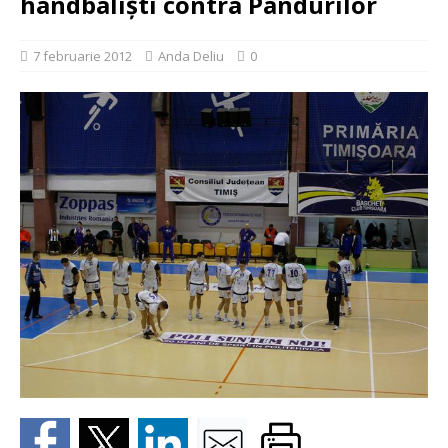
handbalişti contra Pandurilor
7 februarie 2012
Anda Deliu
0