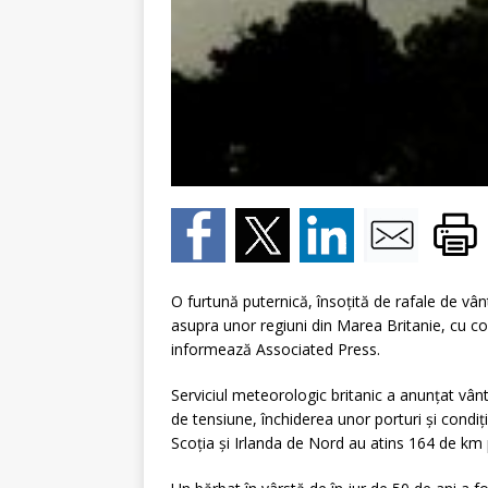
O furtună puternică, însoţită de rafale de vâ
asupra unor regiuni din Marea Britanie, cu co
informează Associated Press.
Serviciul meteorologic britanic a anunţat vânt
de tensiune, închiderea unor porturi şi condiţi
Scoţia şi Irlanda de Nord au atins 164 de km 