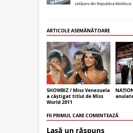
cetăţeni din Republica Moldova
ARTICOLE ASEMĂNĂTOARE
SHOWBIZ / Miss Venezuela
NAŢIONA
a câştigat titlul de Miss
anulat
World 2011
FII PRIMUL CARE COMENTEAZĂ
Lasă un răspuns