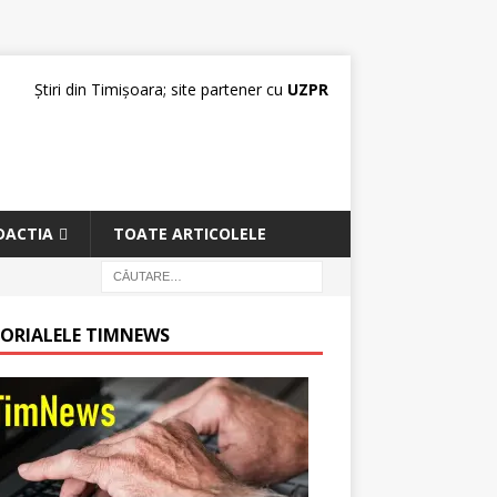
Știri din Timișoara; site partener cu
UZPR
DACTIA
TOATE ARTICOLELE
TORIALELE TIMNEWS