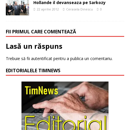
Hollande il devanseaza pe Sarkozy
22 aprilie 2012
Cerasela Dinescu
0
FII PRIMUL CARE COMENTEAZĂ
Lasă un răspuns
Trebuie să fii
autentificat
pentru a publica un comentariu.
EDITORIALELE TIMNEWS