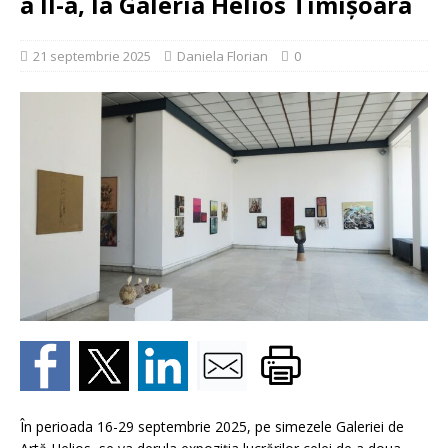
a II-a, la Galeria Helios Timișoara
21 septembrie 2025
Daniela Florian
0
În perioada 16-29 septembrie 2025, pe simezele Galeriei de