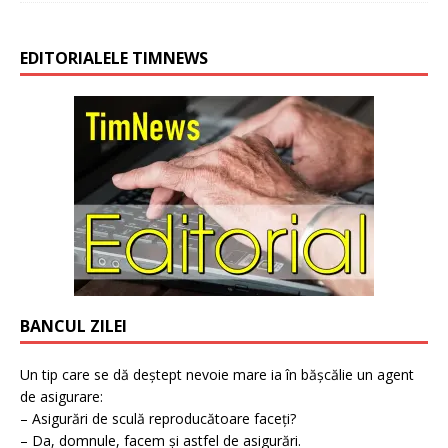
EDITORIALELE TIMNEWS
BANCUL ZILEI
Un tip care se dă deștept nevoie mare ia în bășcălie un agent
de asigurare:
– Asigurări de sculă reproducătoare faceți?
– Da, domnule, facem și astfel de asigurări.