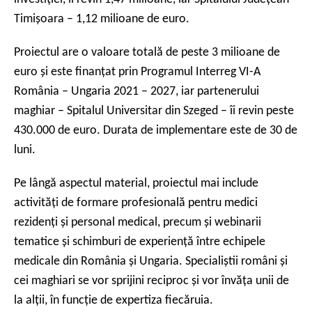
Timişoara – 1,12 milioane de euro.
Proiectul are o valoare totală de peste 3 milioane de
euro și este finanțat prin Programul Interreg VI-A
România – Ungaria 2021 – 2027, iar partenerului
maghiar – Spitalul Universitar din Szeged – îi revin peste
430.000 de euro. Durata de implementare este de 30 de
luni.
Pe lângă aspectul material
, proiectul
mai
include
activități de formare profesională pentru medici
rezidenți și personal medical,
precum și
webinarii
tematice și schimburi de experiență între echipele
medicale din România și Ungaria. Specialiștii români și
cei
maghiari se vor sprijini reciproc și vor învăța unii de
la alții, în funcție de expertiza fiecăruia.