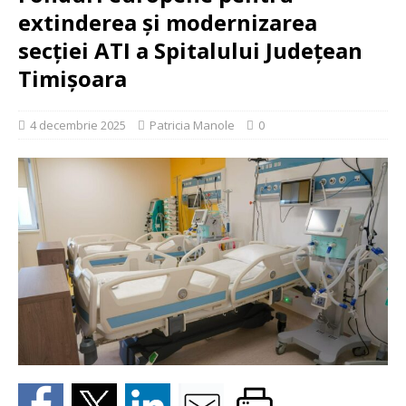
extinderea şi modernizarea
secţiei ATI a Spitalului Judeţean
Timişoara
4 decembrie 2025
Patricia Manole
0