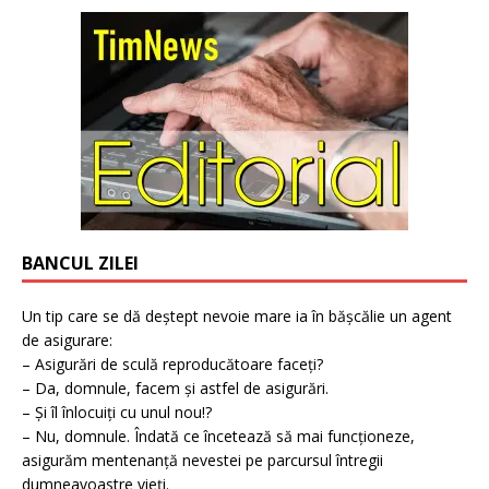
BANCUL ZILEI
Un tip care se dă deștept nevoie mare ia în bășcălie un agent
de asigurare:
– Asigurări de sculă reproducătoare faceți?
– Da, domnule, facem și astfel de asigurări.
– Și îl înlocuiți cu unul nou!?
– Nu, domnule. Îndată ce încetează să mai funcționeze,
asigurăm mentenanță nevestei pe parcursul întregii
dumneavoastre vieți.