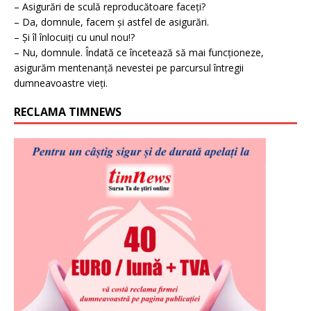
– Asigurări de sculă reproducătoare faceți?
– Da, domnule, facem și astfel de asigurări.
– Și îl înlocuiți cu unul nou!?
– Nu, domnule. Îndată ce încetează să mai funcționeze,
asigurăm mentenanță nevestei pe parcursul întregii
dumneavoastre vieți.
RECLAMA TIMNEWS