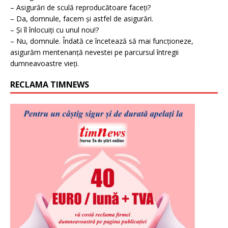
– Asigurări de sculă reproducătoare faceți?
– Da, domnule, facem și astfel de asigurări.
– Și îl înlocuiți cu unul nou!?
– Nu, domnule. Îndată ce încetează să mai funcționeze,
asigurăm mentenanță nevestei pe parcursul întregii
dumneavoastre vieți.
RECLAMA TIMNEWS