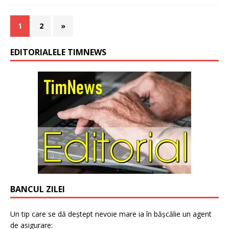
1
2
»
EDITORIALELE TIMNEWS
BANCUL ZILEI
Un tip care se dă deștept nevoie mare ia în bășcălie un agent
de asigurare: