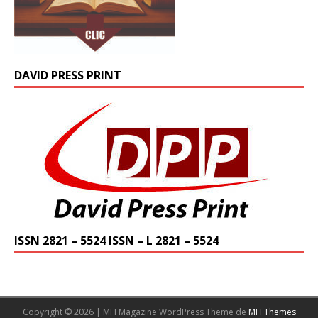
DAVID PRESS PRINT
ISSN 2821 – 5524 ISSN – L 2821 – 5524
Copyright © 2026 | MH Magazine WordPress Theme de
MH Themes