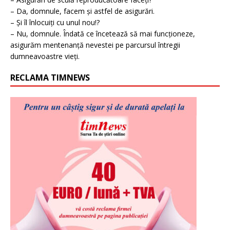
– Da, domnule, facem și astfel de asigurări.
– Și îl înlocuiți cu unul nou!?
– Nu, domnule. Îndată ce încetează să mai funcționeze,
asigurăm mentenanță nevestei pe parcursul întregii
dumneavoastre vieți.
RECLAMA TIMNEWS