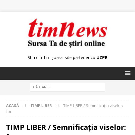
Știri din Timișoara; site partener cu
UZPR
ACASĂ
TIMP LIBER
TIMP LIBER / Semnificaţia viselor:
foc
TIMP LIBER / Semnificaţia viselor: