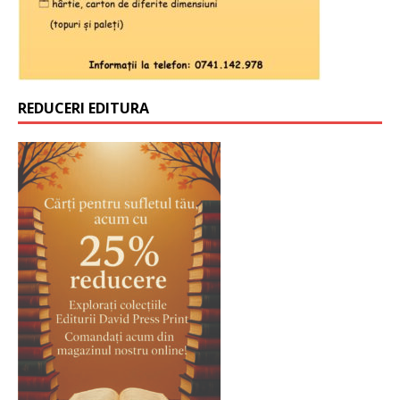
REDUCERI EDITURA