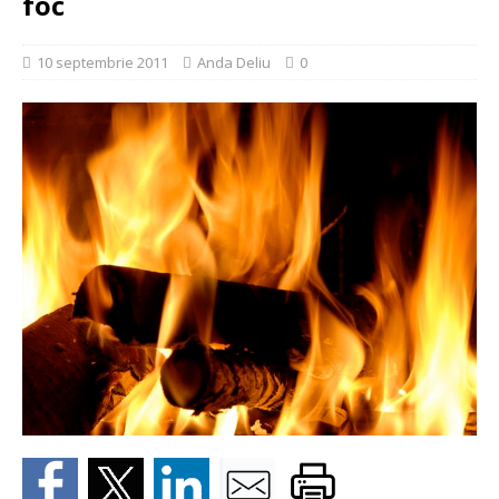
foc
10 septembrie 2011
Anda Deliu
0