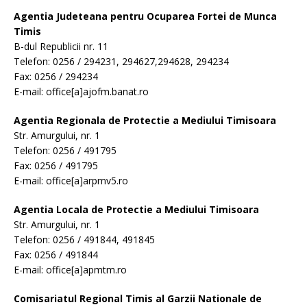
Agentia Judeteana pentru Ocuparea Fortei de Munca
Timis
B-dul Republicii nr. 11
Telefon: 0256 / 294231, 294627,294628, 294234
Fax: 0256 / 294234
E-mail: office[a]ajofm.banat.ro
Agentia Regionala de Protectie a Mediului Timisoara
Str. Amurgului, nr. 1
Telefon: 0256 / 491795
Fax: 0256 / 491795
E-mail: office[a]arpmv5.ro
Agentia Locala de Protectie a Mediului Timisoara
Str. Amurgului, nr. 1
Telefon: 0256 / 491844, 491845
Fax: 0256 / 491844
E-mail: office[a]apmtm.ro
Comisariatul Regional Timis al Garzii Nationale de