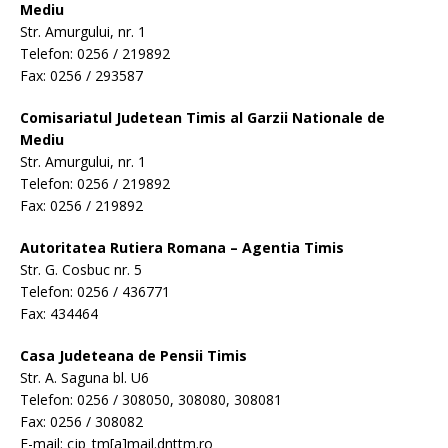
Mediu
Str. Amurgului, nr. 1
Telefon: 0256 / 219892
Fax: 0256 / 293587
Comisariatul Judetean Timis al Garzii Nationale de
Mediu
Str. Amurgului, nr. 1
Telefon: 0256 / 219892
Fax: 0256 / 219892
Autoritatea Rutiera Romana – Agentia Timis
Str. G. Cosbuc nr. 5
Telefon: 0256 / 436771
Fax: 434464
Casa Judeteana de Pensii Timis
Str. A. Saguna bl. U6
Telefon: 0256 / 308050, 308080, 308081
Fax: 0256 / 308082
E-mail: cjp_tm[a]mail.dnttm.ro