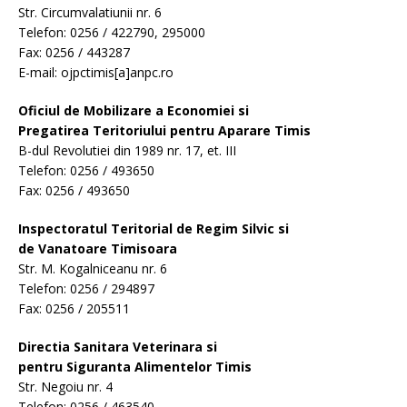
Str. Circumvalatiunii nr. 6
Telefon: 0256 / 422790, 295000
Fax: 0256 / 443287
E-mail: ojpctimis[a]anpc.ro
Oficiul de Mobilizare a Economiei si
Pregatirea Teritoriului pentru Aparare Timis
B-dul Revolutiei din 1989 nr. 17, et. III
Telefon: 0256 / 493650
Fax: 0256 / 493650
Inspectoratul Teritorial de Regim Silvic si
de Vanatoare Timisoara
Str. M. Kogalniceanu nr. 6
Telefon: 0256 / 294897
Fax: 0256 / 205511
Directia Sanitara Veterinara si
pentru Siguranta Alimentelor Timis
Str. Negoiu nr. 4
Telefon: 0256 / 463540