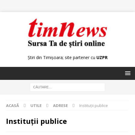
Știri din Timișoara; site partener cu
UZPR
ACASĂ
UTILE
ADRESE
Instituţii publice
Instituţii publice