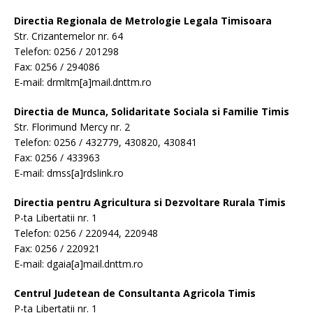
Directia Regionala de Metrologie Legala Timisoara
Str. Crizantemelor nr. 64
Telefon: 0256 / 201298
Fax: 0256 / 294086
E-mail: drmltm[a]mail.dnttm.ro
Directia de Munca, Solidaritate Sociala si Familie Timis
Str. Florimund Mercy nr. 2
Telefon: 0256 / 432779, 430820, 430841
Fax: 0256 / 433963
E-mail: dmss[a]rdslink.ro
Directia pentru Agricultura si Dezvoltare Rurala Timis
P-ta Libertatii nr. 1
Telefon: 0256 / 220944, 220948
Fax: 0256 / 220921
E-mail: dgaia[a]mail.dnttm.ro
Centrul Judetean de Consultanta Agricola Timis
P-ta Libertatii nr. 1