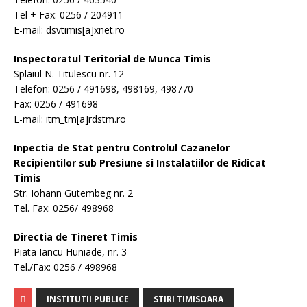
Tel + Fax: 0256 / 204911
E-mail: dsvtimis[a]xnet.ro
Inspectoratul Teritorial de Munca Timis
Splaiul N. Titulescu nr. 12
Telefon: 0256 / 491698, 498169, 498770
Fax: 0256 / 491698
E-mail: itm_tm[a]rdstm.ro
Inpectia de Stat pentru Controlul Cazanelor
Recipientilor sub Presiune si Instalatiilor de Ridicat
Timis
Str. Iohann Gutembeg nr. 2
Tel. Fax: 0256/ 498968
Directia de Tineret Timis
Piata Iancu Huniade, nr. 3
Tel./Fax: 0256 / 498968
INSTITUTII PUBLICE
STIRI TIMISOARA