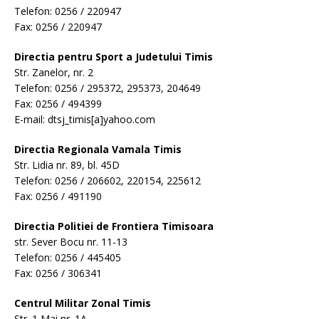
Telefon: 0256 / 220947
Fax: 0256 / 220947
Directia pentru Sport a Judetului Timis
Str. Zanelor, nr. 2
Telefon: 0256 / 295372, 295373, 204649
Fax: 0256 / 494399
E-mail: dtsj_timis[a]yahoo.com
Directia Regionala Vamala Timis
Str. Lidia nr. 89, bl. 45D
Telefon: 0256 / 206602, 220154, 225612
Fax: 0256 / 491190
Directia Politiei de Frontiera Timisoara
str. Sever Bocu nr. 11-13
Telefon: 0256 / 445405
Fax: 0256 / 306341
Centrul Militar Zonal Timis
Str. 1 Mai nr. 1A