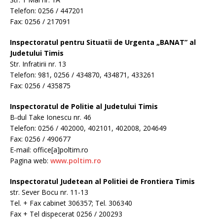
Telefon: 0256 / 447201
Fax: 0256 / 217091
Inspectoratul pentru Situatii de Urgenta „BANAT” al
Judetului Timis
Str. Infratirii nr. 13
Telefon: 981, 0256 / 434870, 434871, 433261
Fax: 0256 / 435875
Inspectoratul de Politie al Judetului Timis
B-dul Take Ionescu nr. 46
Telefon: 0256 / 402000, 402101, 402008, 204649
Fax: 0256 / 490677
E-mail: office[a]poltim.ro
Pagina web:
www.poltim.ro
Inspectoratul Judetean al Politiei de Frontiera Timis
str. Sever Bocu nr. 11-13
Tel. + Fax cabinet 306357; Tel. 306340
Fax + Tel dispecerat 0256 / 200293