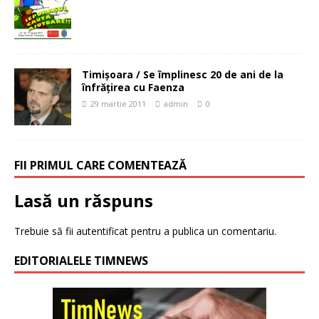
Timişoara / Se împlinesc 20 de ani de la
înfrăţirea cu Faenza
29 martie 2011
admin
0
FII PRIMUL CARE COMENTEAZĂ
Lasă un răspuns
Trebuie să fii
autentificat
pentru a publica un comentariu.
EDITORIALELE TIMNEWS