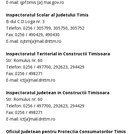
E-mail: ijpf.timis [a] mai.gov.ro
Inspectoratul Scolar al Judetului Timis
B-dul C.D.Loga nr. 3
Telefon: 0256 / 305799, 305750, 305752
Fax: 0256 / 490429, 490430
E-mail: isjtim[a]mail.dnttm.ro
Inspectoratul Teritorial in Constructii Timisoara
Str. Romulus nr. 60
Telefon: 0256 / 497700, 292623, 294429
Fax: 0256 / 498271
E-mail: ict[a]mail.dnttm.ro
Inspectoratul Judetean in Constructii Timisoara
Str. Romulus nr. 60
Telefon: 0256 / 497700, 292623, 294429
Fax: 0256 / 498271
E-mail: ict[a]mail.dnttm.ro
Oficiul Judetean pentru Protectia Consumatorilor Timis