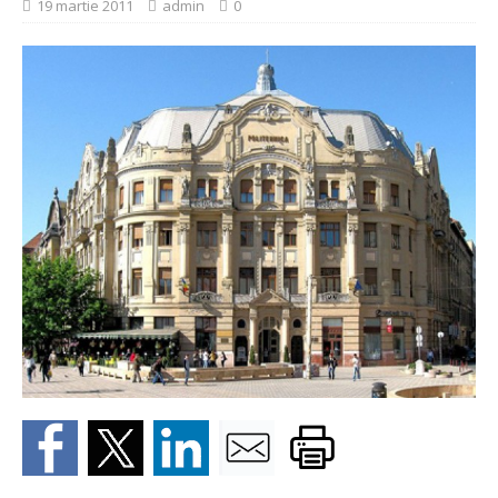
19 martie 2011
admin
0