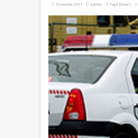
[ 5 august 2026 ]
Invita
20 martie 2011
admin
Fapt Divers