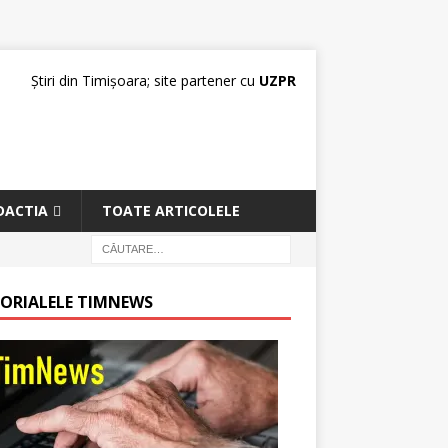
Știri din Timișoara; site partener cu
UZPR
DACTIA
TOATE ARTICOLELE
TORIALELE TIMNEWS