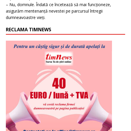
– Nu, domnule. Îndată ce încetează să mai funcționeze,
asigurăm mentenanță nevestei pe parcursul întregii
dumneavoastre vieți.
RECLAMA TIMNEWS