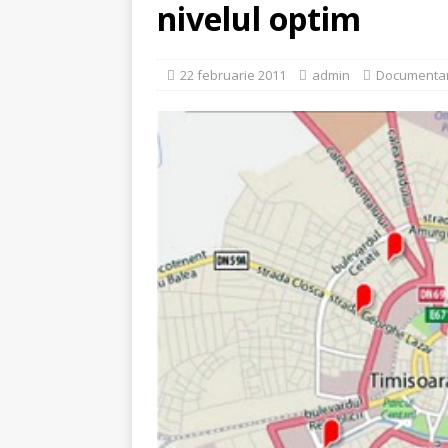
[ 4 august 2026 ]
Întrer
nivelul optim
22 februarie 2011
admin
Documenta