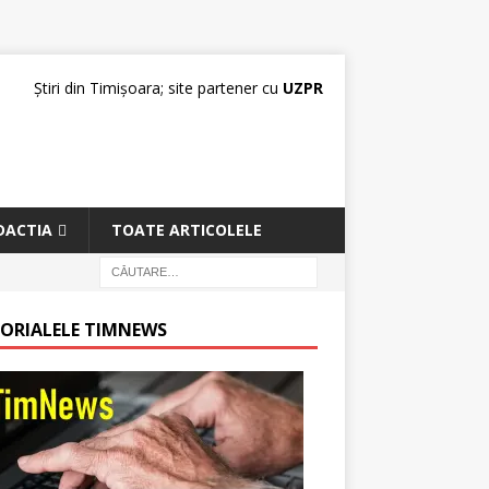
Știri din Timișoara; site partener cu
UZPR
DACTIA
TOATE ARTICOLELE
TORIALELE TIMNEWS