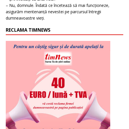
– Nu, domnule. Îndată ce încetează să mai funcționeze,
asigurăm mentenanță nevestei pe parcursul întregii
dumneavoastre vieți.
RECLAMA TIMNEWS