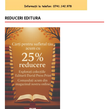
REDUCERI EDITURA