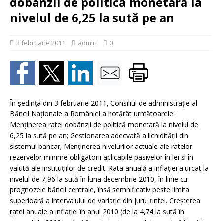
dobânzii de politică monetară la
nivelul de 6,25 la sută pe an
3 februarie 2011
admin
0
În şedinţa din 3 februarie 2011, Consiliul de administraţie al
Băncii Naţionale a României a hotărât următoarele:
Menţinerea ratei dobânzii de politică monetară la nivelul de
6,25 la sută pe an; Gestionarea adecvată a lichidităţii din
sistemul bancar; Menţinerea nivelurilor actuale ale ratelor
rezervelor minime obligatorii aplicabile pasivelor în lei şi în
valută ale instituţiilor de credit. Rata anuală a inflaţiei a urcat la
nivelul de 7,96 la sută în luna decembrie 2010, în linie cu
prognozele băncii centrale, însă semnificativ peste limita
superioară a intervalului de variaţie din jurul ţintei. Creşterea
ratei anuale a inflaţiei în anul 2010 (de la 4,74 la sută în