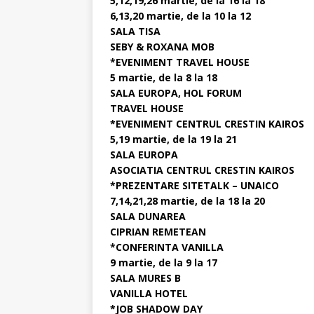
5,12,19,26 martie, de la 16 la 18
6,13,20 martie, de la 10 la 12
SALA TISA
SEBY & ROXANA MOB
*EVENIMENT TRAVEL HOUSE
5 martie, de la 8 la 18
SALA EUROPA, HOL FORUM
TRAVEL HOUSE
*EVENIMENT CENTRUL CRESTIN KAIROS
5,19 martie, de la 19 la 21
SALA EUROPA
ASOCIATIA CENTRUL CRESTIN KAIROS
*PREZENTARE SITETALK – UNAICO
7,14,21,28 martie, de la 18 la 20
SALA DUNAREA
CIPRIAN REMETEAN
*CONFERINTA VANILLA
9 martie, de la 9 la 17
SALA MURES B
VANILLA HOTEL
*JOB SHADOW DAY