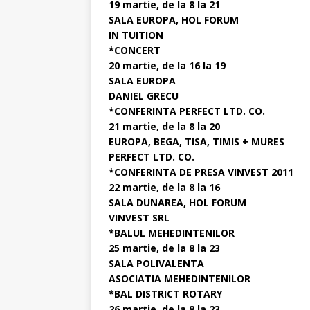
19 martie, de la 8 la 21
SALA EUROPA, HOL FORUM
IN TUITION
*CONCERT
20 martie, de la 16 la 19
SALA EUROPA
DANIEL GRECU
*CONFERINTA PERFECT LTD. CO.
21 martie, de la 8 la 20
EUROPA, BEGA, TISA, TIMIS + MURES
PERFECT LTD. CO.
*CONFERINTA DE PRESA VINVEST 2011
22 martie, de la 8 la 16
SALA DUNAREA, HOL FORUM
VINVEST SRL
*BALUL MEHEDINTENILOR
25 martie, de la 8 la 23
SALA POLIVALENTA
ASOCIATIA MEHEDINTENILOR
*BAL DISTRICT ROTARY
26 martie, de la 8 la 23