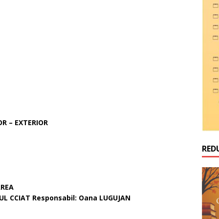
OR – EXTERIOR
RED
AREA
RUL CCIAT Responsabil: Oana LUGUJAN