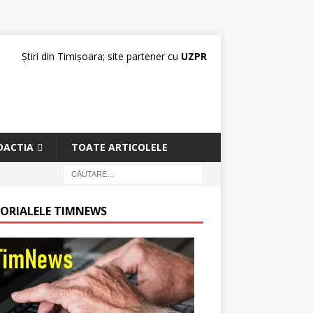
Știri din Timișoara; site partener cu
UZPR
DACTIA
TOATE ARTICOLELE
TORIALELE TIMNEWS