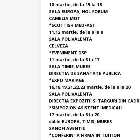
10 martie, de la 15 la 18
SALA EUROPA, HOL FORUM
CAMELIA MOT
*SCOTTISH MEDFAST
11,12 martie, de la 8 la 8
SALA POLIVALENTA
CELVEZA
*EVENIMENT DSP
11 martie, de la 8 la 17
SALA TIMIS-MURES
DIRECTIA DE SANATATE PUBLICA
*EXPO MARIAGE
16,18,19,21,22,23 martie, de la 8 la 20
SALA POLIVALENTA
DIRECTIA EXPOZITII SI TARGURI DIN CAD
*SIMPOZION ASISTENTI MEDICALI
17 martie, de la 8 la 20
sălile EUROPA, TIMIS, MURES
SANOFI AVENTIS
*CONFERINTA FIRMA IN TUITION