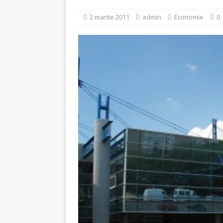
[ 5 august 2026 ]
Invita
2 martie 2011
admin
Economie
0