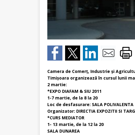
Camera de Comerţ, Industrie şi Agricultu
Timişoara organizează în cursul lunii ma
2 martie:
*EXPO DIAFAM & SIU 2011
1-7 martie, de la 8 la 20
Loc de desfasurare: SALA POLIVALENTA
Organizator: DIRECTIA EXPOZITII SI TAR
*CURS MEDIATOR
1- 13 martie, de la 12 la 20
SALA DUNAREA