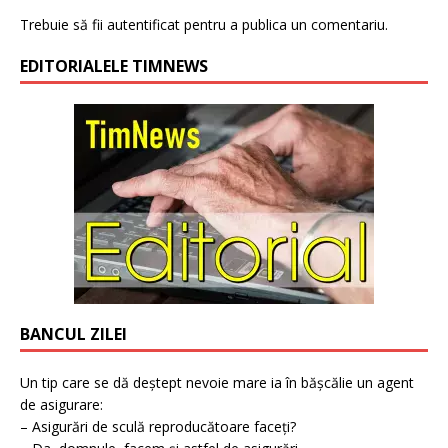
Trebuie să fii
autentificat
pentru a publica un comentariu.
EDITORIALELE TIMNEWS
BANCUL ZILEI
Un tip care se dă deștept nevoie mare ia în bășcălie un agent
de asigurare:
– Asigurări de sculă reproducătoare faceți?