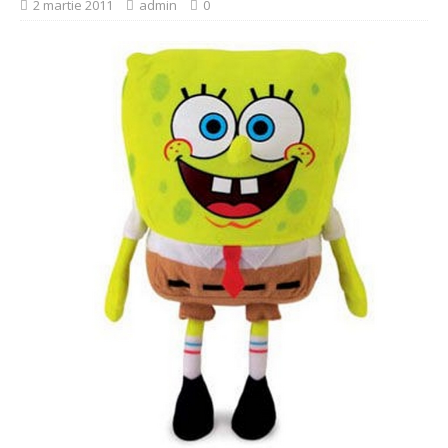
2 martie 2011
admin
0