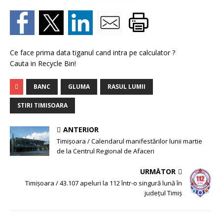
Ce face prima data tiganul cand intra pe calculator ?
Cauta in Recycle Bin!
BANC
GLUMA
RASUL LUMII
STIRI TIMISOARA
ANTERIOR
Timişoara / Calendarul manifestărilor lunii martie
de la Centrul Regional de Afaceri
URMĂTOR
Timişoara / 43.107 apeluri la 112 într-o singură lună în
judeţul Timiş