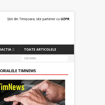
Știri din Timișoara; site partener cu
UZPR
DACTIA
TOATE ARTICOLELE
TORIALELE TIMNEWS