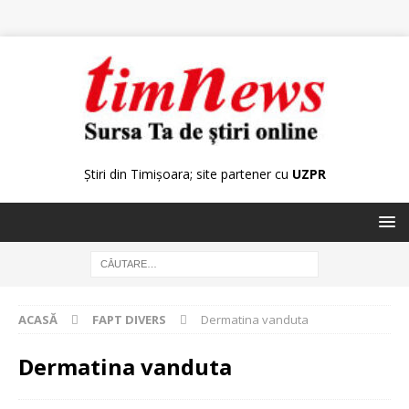
Știri din Timișoara; site partener cu
UZPR
ACASĂ
FAPT DIVERS
Dermatina vanduta
Dermatina vanduta