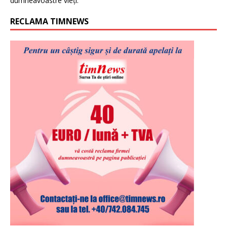
dumneavoastre vieți.
RECLAMA TIMNEWS