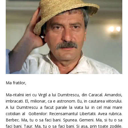
Ma fratilor,
Ma-ntalnii ieri cu Virgil a lui Dumitrescu, din Caracal. Amandoi,
imbracati. El, milionar, ca e astronom. Eu, in cautarea viitorului.
A lui Dumitrescu a facut parale la viata lui in cel mai mare
cotidian al Goltenilor: Recensamantul Libertatii. Avea rubrica.
Berbec. Ma, tu o sa faci bani. Spunea. Gemeni. Ma, si tu o sa
faci bani. Taur. Ma, tu o sa faci bani. Si asa, prin toate zodiile.