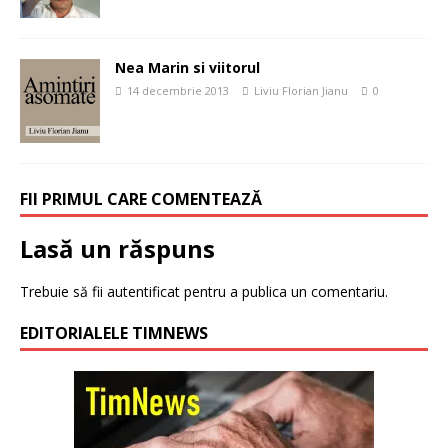
Nea Marin si viitorul
14 decembrie 2013
Liviu Florian Jianu
0
FII PRIMUL CARE COMENTEAZĂ
Lasă un răspuns
Trebuie să fii
autentificat
pentru a publica un comentariu.
EDITORIALELE TIMNEWS