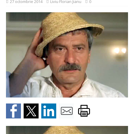
27 octombrie 2014
Liviu Florian Jianu
0