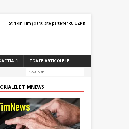
Știri din Timișoara; site partener cu
UZPR
DACTIA
TOATE ARTICOLELE
TORIALELE TIMNEWS