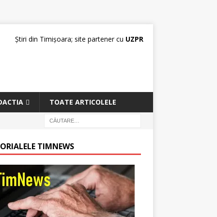
Știri din Timișoara; site partener cu
UZPR
DACTIA
TOATE ARTICOLELE
TORIALELE TIMNEWS