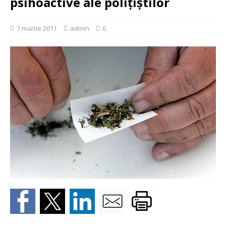
psihoactive ale poliţiştilor
7 martie 2011
admin
0