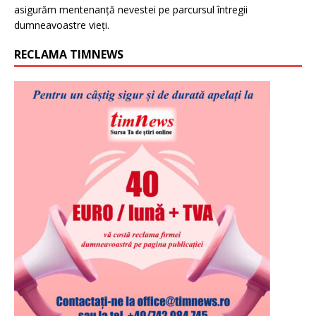
asigurăm mentenanță nevestei pe parcursul întregii
dumneavoastre vieți.
RECLAMA TIMNEWS