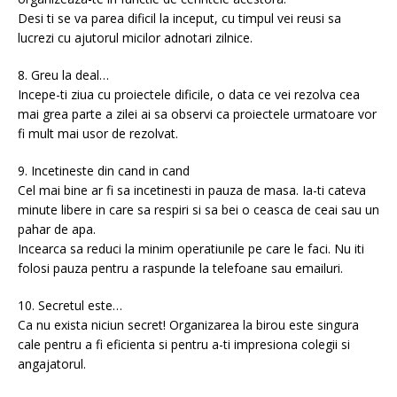
Desi ti se va parea dificil la inceput, cu timpul vei reusi sa
lucrezi cu ajutorul micilor adnotari zilnice.
8. Greu la deal…
Incepe-ti ziua cu proiectele dificile, o data ce vei rezolva cea
mai grea parte a zilei ai sa observi ca proiectele urmatoare vor
fi mult mai usor de rezolvat.
9. Incetineste din cand in cand
Cel mai bine ar fi sa incetinesti in pauza de masa. Ia-ti cateva
minute libere in care sa respiri si sa bei o ceasca de ceai sau un
pahar de apa.
Incearca sa reduci la minim operatiunile pe care le faci. Nu iti
folosi pauza pentru a raspunde la telefoane sau emailuri.
10. Secretul este…
Ca nu exista niciun secret! Organizarea la birou este singura
cale pentru a fi eficienta si pentru a-ti impresiona colegii si
angajatorul.