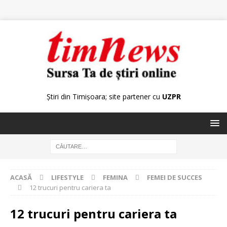
Știri din Timișoara; site partener cu
UZPR
ACASĂ
LIFESTYLE
FEMINA
FEMEI DE SUCCES
12 trucuri pentru cariera ta
12 trucuri pentru cariera ta