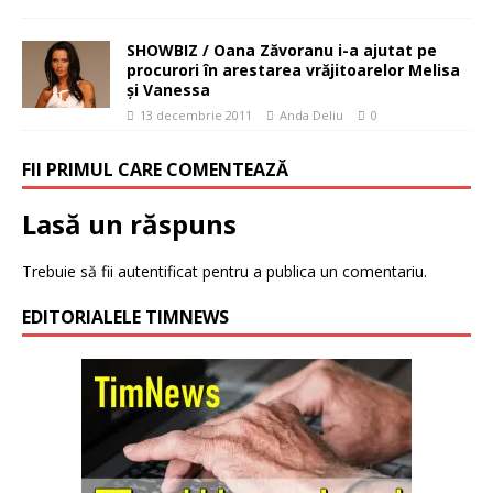
SHOWBIZ / Oana Zăvoranu i-a ajutat pe
procurori în arestarea vrăjitoarelor Melisa
şi Vanessa
13 decembrie 2011
Anda Deliu
0
FII PRIMUL CARE COMENTEAZĂ
Lasă un răspuns
Trebuie să fii
autentificat
pentru a publica un comentariu.
EDITORIALELE TIMNEWS