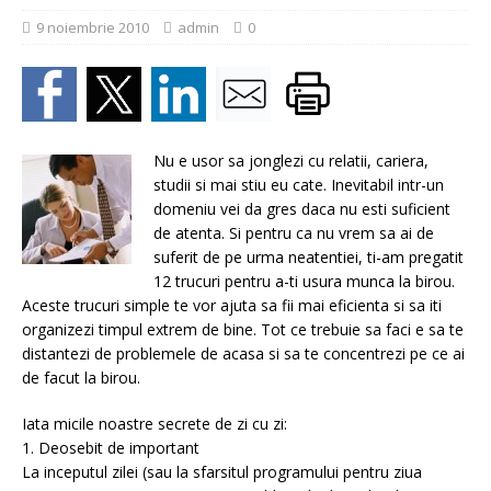
9 noiembrie 2010
admin
0
Nu e usor sa jonglezi cu relatii, cariera,
studii si mai stiu eu cate. Inevitabil intr-un
domeniu vei da gres daca nu esti suficient
de atenta. Si pentru ca nu vrem sa ai de
suferit de pe urma neatentiei, ti-am pregatit
12 trucuri pentru a-ti usura munca la birou.
Aceste trucuri simple te vor ajuta sa fii mai eficienta si sa iti
organizezi timpul extrem de bine. Tot ce trebuie sa faci e sa te
distantezi de problemele de acasa si sa te concentrezi pe ce ai
de facut la birou.
Iata micile noastre secrete de zi cu zi:
1. Deosebit de important
La inceputul zilei (sau la sfarsitul programului pentru ziua