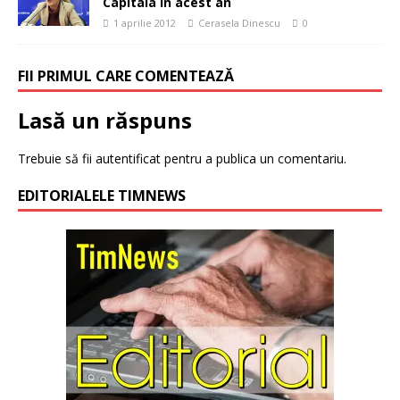
Capitala în acest an
1 aprilie 2012
Cerasela Dinescu
0
FII PRIMUL CARE COMENTEAZĂ
Lasă un răspuns
Trebuie să fii
autentificat
pentru a publica un comentariu.
EDITORIALELE TIMNEWS