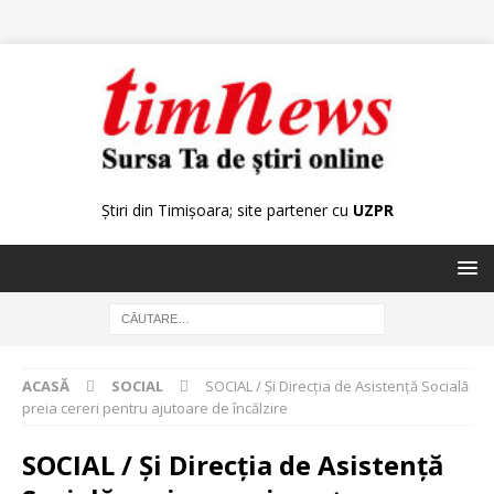
Știri din Timișoara; site partener cu
UZPR
ACASĂ
SOCIAL
SOCIAL / Şi Direcţia de Asistenţă Socială
preia cereri pentru ajutoare de încălzire
SOCIAL / Şi Direcţia de Asistenţă