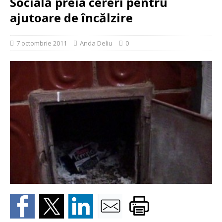
Socială preia cereri pentru
ajutoare de încălzire
7 octombrie 2011
Anda Deliu
0