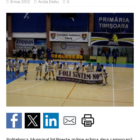
8 mai 2012
Anda Deliu
0
Politehnica Municipal întâlneşte mâine echipa deja campioană,