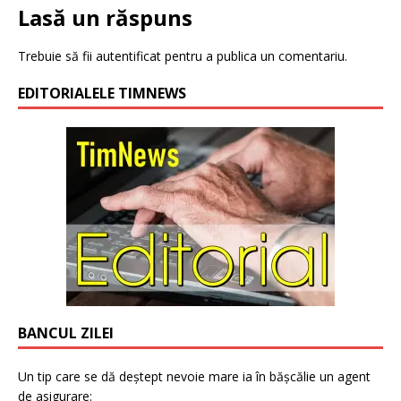
Lasă un răspuns
Trebuie să fii
autentificat
pentru a publica un comentariu.
EDITORIALELE TIMNEWS
BANCUL ZILEI
Un tip care se dă deștept nevoie mare ia în bășcălie un agent
de asigurare: