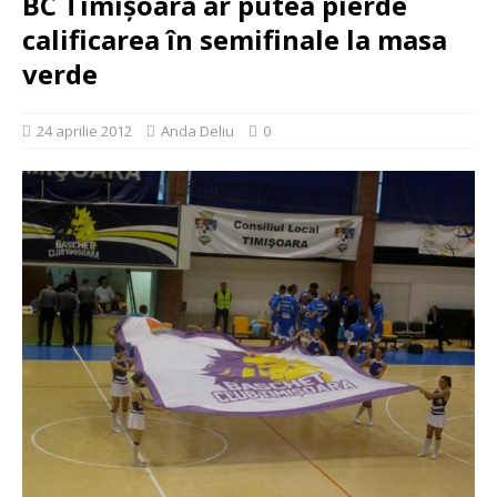
BC Timişoara ar putea pierde
calificarea în semifinale la masa
verde
24 aprilie 2012
Anda Deliu
0