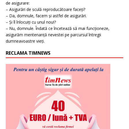
de asigurare:
– Asigurări de sculă reproducătoare faceți?
– Da, domnule, facem și astfel de asigurări.
– Și îl înlocuiți cu unul nou!?
– Nu, domnule. Îndată ce încetează să mai funcționeze,
asigurăm mentenanță nevestei pe parcursul întregii
dumneavoastre vieți.
RECLAMA TIMNEWS