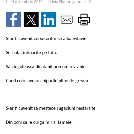
14 octombrie 2012
Liviu Florian Jianu
0
S-ar fi cuvenit cersetorilor sa aiba evlavie
Si sfiala, intiparite pe fata.
Sa ciuguleasca din danii precum o vrabie.
Cand colo, aveau chipurile pline de greata.
S-ar fi cuvenit sa mestece rugaciuni nesfarsite.
Din ochi sa le curga mir si tamaie.