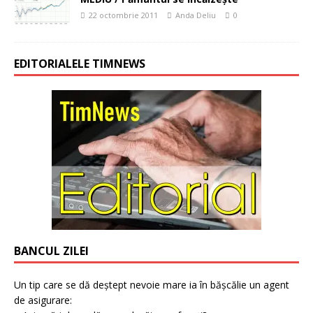
22 octombrie 2011
Anda Deliu
0
EDITORIALELE TIMNEWS
BANCUL ZILEI
Un tip care se dă deștept nevoie mare ia în bășcălie un agent
de asigurare: