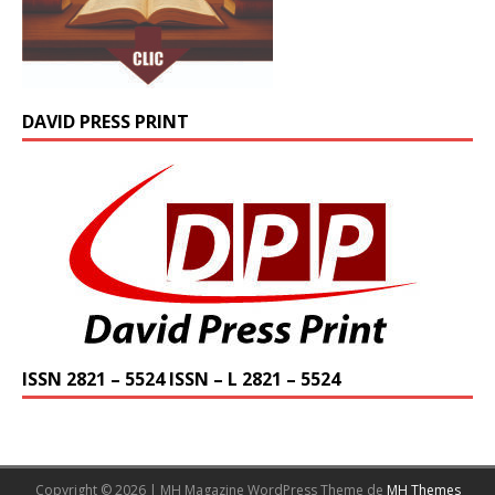
DAVID PRESS PRINT
ISSN 2821 – 5524 ISSN – L 2821 – 5524
Copyright © 2026 | MH Magazine WordPress Theme de
MH Themes