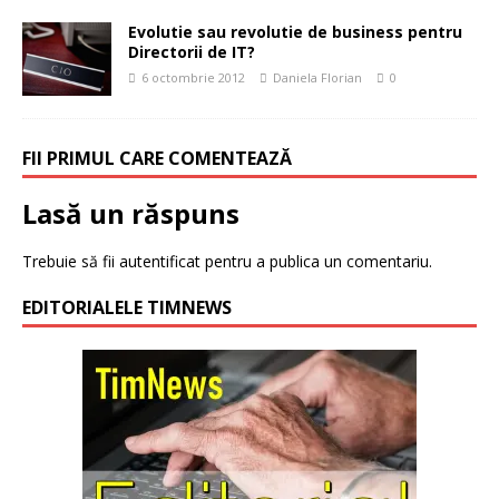
Evolutie sau revolutie de business pentru
Directorii de IT?
6 octombrie 2012
Daniela Florian
0
FII PRIMUL CARE COMENTEAZĂ
Lasă un răspuns
Trebuie să fii
autentificat
pentru a publica un comentariu.
EDITORIALELE TIMNEWS