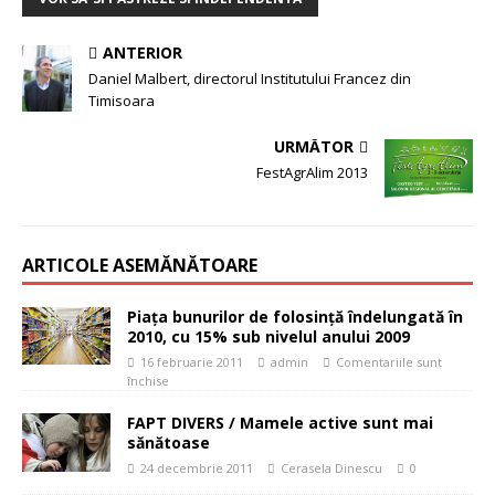
ANTERIOR
Daniel Malbert, directorul Institutului Francez din
Timisoara
URMĂTOR
FestAgrAlim 2013
ARTICOLE ASEMĂNĂTOARE
Piaţa bunurilor de folosinţă îndelungată în
2010, cu 15% sub nivelul anului 2009
16 februarie 2011
admin
Comentariile sunt
închise
FAPT DIVERS / Mamele active sunt mai
sănătoase
24 decembrie 2011
Cerasela Dinescu
0