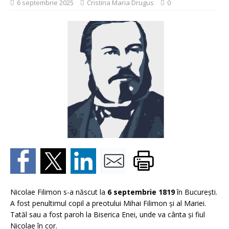
6 septembrie 2025
Cristina Maria Drugus
0
Nicolae Filimon s-a născut la
6 septembrie 1819
în București.
A fost penultimul copil a preotului Mihai Filimon şi al Mariei.
Tatăl sau a fost paroh la Biserica Enei, unde va cânta şi fiul
Nicolae în cor.