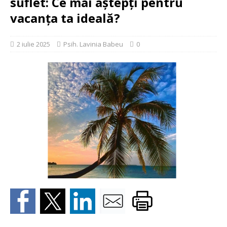
suflet: Ce mai aștepți pentru
vacanța ta ideală?
2 iulie 2025
Psih. Lavinia Babeu
0