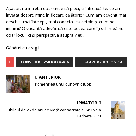
Așadar, nu întreba doar unde să pleci, ci întreabă-te: ce am
învățat despre mine în fiecare călătorie? Cum am devenit mai
deschis, mai înțelept, mai conectat cu ceilalți și cu mine
însumi? O vacanță adevărată este aceea care îți schimbă nu
doar locul, ci și perspectiva asupra vieții.
Gânduri cu drag !
CONSILIERE PSIHOLOGICA
TESTARE PSIHOLOGICA
ANTERIOR
Pomenirea unui duhovnic iubit
URMĂTOR
Jubileul de 25 de ani de viață consacrată al Sr. Lydia
Fechetă FCJM