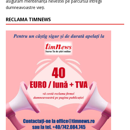
asigurăm mentenanță nevestei pe parcursul întregii
dumneavoastre vieți.
RECLAMA TIMNEWS