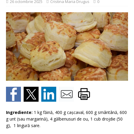
26 octombrie 2025
Cristina Maria Drugus
0
Ingrediente:
1 kg făină, 400 g cașcaval, 600 g smântână, 600
g unt (sau margarină), 4 gălbenusuri de ou, 1 cub drojdie (50
g), 1 lingură sare.